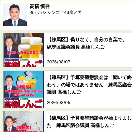
高橋 慎吾
タカハシ シンゴ／43歳／男
【練馬区】偽りなく、自分の言葉で。
練馬区議会議員 高橋しんご
2026/08/07
【練馬区】予算要望懇談会は「聞いて終
わり」の場ではありません 練馬区議会
議員 高橋しんご
2026/08/05
【練馬区】予算要望懇談会が始まりまし
た 練馬区議会議員 高橋しんご