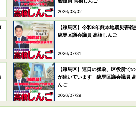
会議員 高橋しんご
2026/08/02
練
【練馬区】令和8年熊本地震災害
練馬区議会議員 高橋しんご
2026/07/31
【練馬区】連日の猛暑、区役所での
橋
が続いています 練馬区議会議員 
んご
2026/07/29